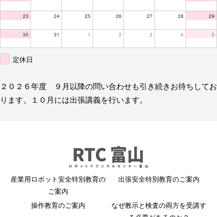
23
24
25
26
27
28
29
30
31
1
2
3
4
5
定休日
２０２６年度 ９月以降の問い合わせも引き続きお待ちしてお
ります。１０月には出張講義を行います。
産業用ロボット安全特別教育の
出張安全特別教育のご案内
ご案内
操作教育のご案内
なぜ教示と検査の両方を受講す